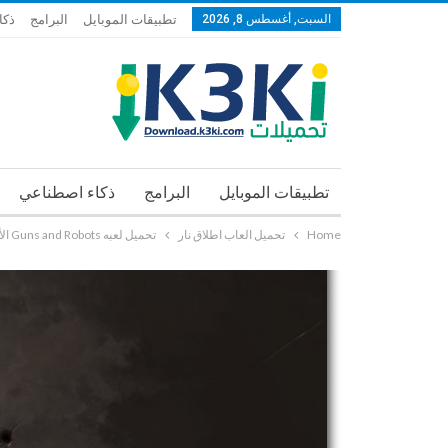
السبت, أغسطس 8, 2026
تطبيقات الموبايل
البرامج
ذكا
تطبيقات الموبايل
البرامج
ذكاء اصطناعي
Home
تحميل العاب اطلاق نار
تحميل لعبه Guns and Robots الأسلحة والروبوتات