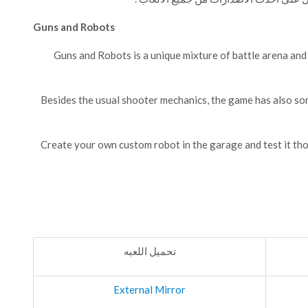
Guns and Robots
Guns and Robots is a unique mixture of battle arena an
Besides the usual shooter mechanics, the game has also som
Create your own custom robot in the garage and test it tho
تحميل اللعبه
External Mirror