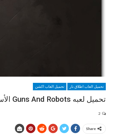
تحميل العاب اطلاق نار
تحميل العاب اكشن
تحميل لعبه Guns And Robots الأسلحة والروبوتات
2
Share