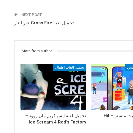
NEXT POST
تحميل لعبه Cross Fire عبر النار
More from author
كشن
تحميل العاب اطفال
تحميل لعبه هيت ماستر – Hit
تحميل لعبه ايس كريم مان روود –
Ice Scream 4 Rod’s Factory