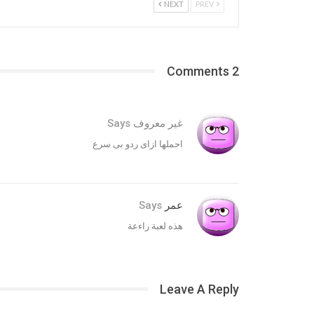
NEXT
PREV
2 Comments
غير معروف
Says
احملها ازاى ردو بى سرع
عمر
Says
هذه لعبة راءعة
Leave A Reply