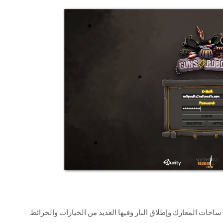
ت هي مزيج من ساحات المعارك وإطلاق النار وفيها العديد من الخيارات والخرائط