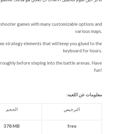
d shooter games with many customizable options and
various maps.
e strategy elements that will keep you glued to the
keyboard for hours.
roughly before steping into the battle arenas. Have
fun!
معلومات عن اللعبه:
الترخيص
الحجم
378 MB
free