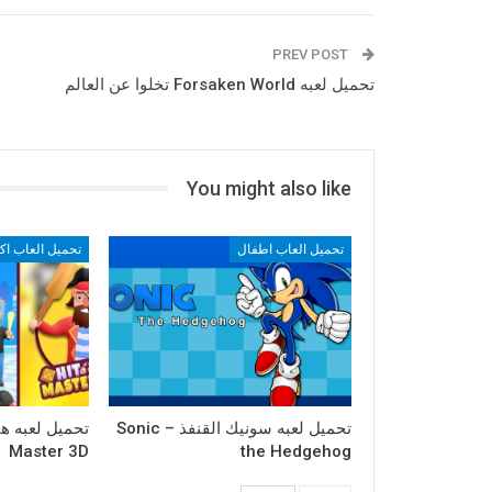
PREV POST
تحميل لعبه Forsaken World تخلوا عن العالم
You might also like
تحميل العاب اطفال
تحميل العاب ا
تحميل لعبه سونيك القنفذ – Sonic
Master 3D
the Hedgehog