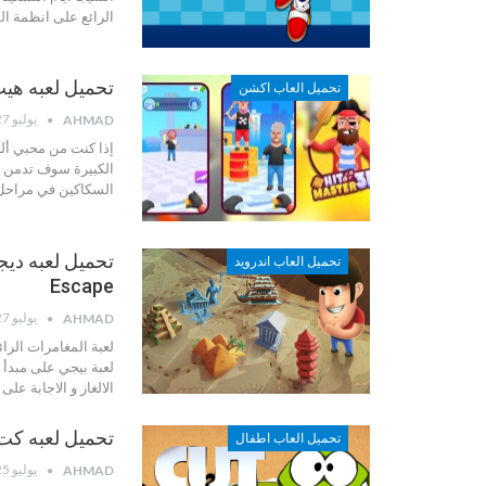
الرائع على انظمة ا
تحميل لعبه هيت ماستر 
تحميل العاب اكشن
يوليو 27, 2022
AHMAD
إذا كنت من محبي ألع
الكبيرة سوف تدمن ل
السكاكين في مراحل 
تحميل العاب اندرويد
Escape
يوليو 27, 2022
AHMAD
لعبة المغامرات الر
لعبة بيجي على مبدأ
الالغاز و الاجابة على
تحميل لعبه كت ذا روب
تحميل العاب اطفال
يوليو 25, 2022
AHMAD