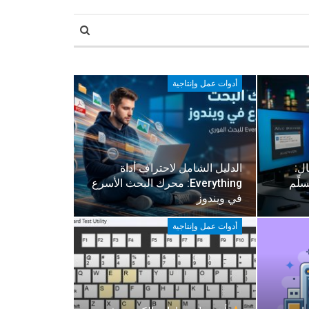
أدوات عمل وإنتاجية
ل:
الدليل الشامل لاحتراف أداة
 تسلِّم
Everything: محرك البحث الأسرع
في ويندوز
أدوات عمل وإنتاجية