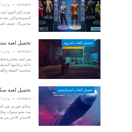
يوليو 23, 2022
AHMAD
نقدم لكم اليوم اصدق
المتنوعةوالتي تعد 
سايبريكا :
تصنف لعبة 
تحميل لعبه ستراي 2022 – 022
تحميل العاب اندرويد
يوليو 23, 2022
AHMAD
هي لعبة مغامرة قطة 
ذابلة وعالمها السفل
شخصية القطة واللعب
تحميل لعبه سكاي فورس –
تحميل العاب استراتيجيه
يوليو 23, 2022
AHMAD
سكاي فورس هي لعبة 
منذ بضع سنوات ولكن
الاصدار الاخير من هذه