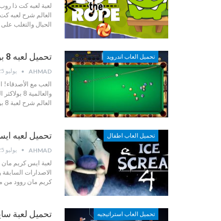
لعبة لعبه كت ذا روب
العالم
شرح لعبه كت 
الحبال والتغلب على
تحميل لعبه 8 بول – 8 BALL POOL
تحميل العاب اندرويد
يوليو 25, 2022
AHMAD
والعالمية 
العالم
شرح لعبة 8 بول :
تحميل لعبه ايس كريم مان ر
تحميل العاب اطفال
يوليو 25, 2022
AHMAD
لعبة ايس كريم مان ر
الاصدارات السابقة 
كريم مان روود من م
تحميل لعبة سايبريكا 
تحميل العاب استراتيجيه