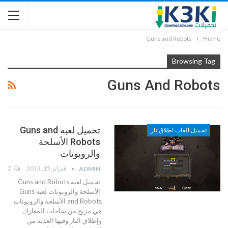
Guns and Robots
Home
Browsing Tag
Guns And Robots
تحميل لعبه Guns and
تحميل العاب اطلاق نار
Robots الأسلحة
والروبوتات
فبراير 15, 2013
2
ADMIN
تحميل لعبه Guns and Robots
الأسلحة والروبوتات لعبه Guns
and Robots الأسلحة والروبوتات
هي مزيج من ساحات المعارك
وإطلاق النار وفيها العديد من