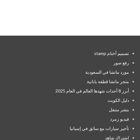
تصميم أختام stamp
رفع صور
مورد ماتشا في السعودية
متجر ماتشا قطفة يابانية
أبرز 8 أحداث شهدها العالم في العام 2025
دليل الكويت
بنشر متنقل
فيديو زمرد
تأجير سيارات مع سائق في إسبانيا
اشتراك شاهد