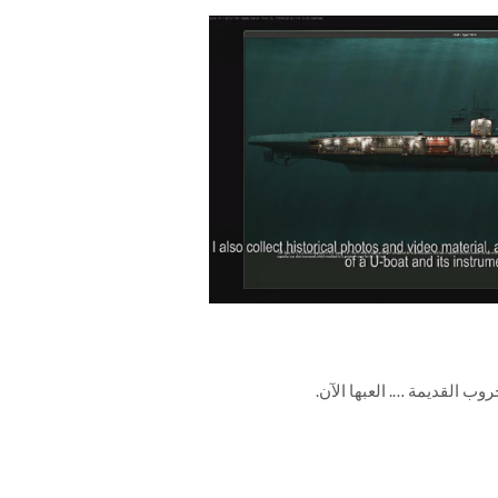
وب القديمة …. العبها الآن.