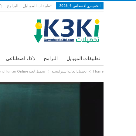
الخميس, أغسطس 6, 2026
تطبيقات الموبايل
البرامج
ذك
تطبيقات الموبايل
البرامج
ذكاء اصطناعي
Home
تحميل العاب استراتيجيه
تحميل لعبه Silent Hunter Online الصياد الصامت