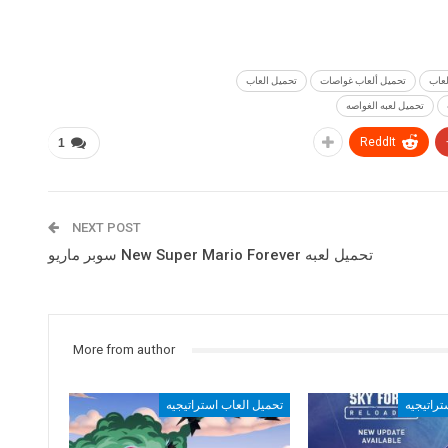
لعاب
تحميل ألعاب غواصات
تحميل العاب
تحميل لعبه الغواصه
ReddIt
1
NEXT POST
تحميل لعبه New Super Mario Forever سوبر ماريو
More from author
تراتيجيه
تحميل العاب استراتيجيه