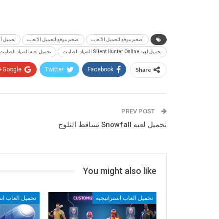
أضخم موقع لتحميل الألعاب
اضخم موقع لتحميل الالعاب
تحميل أ
تحميل لعبه Silent Hunter Online الصياد الصامت
تحميل لعبه الصياد الصامت
Google+
Twitter
Facebook
Share
PREV POST
تحميل لعبه Snowfall تساقط الثلوج
You might also like
تحميل العاب استراتيجيه
تحميل العاب اس