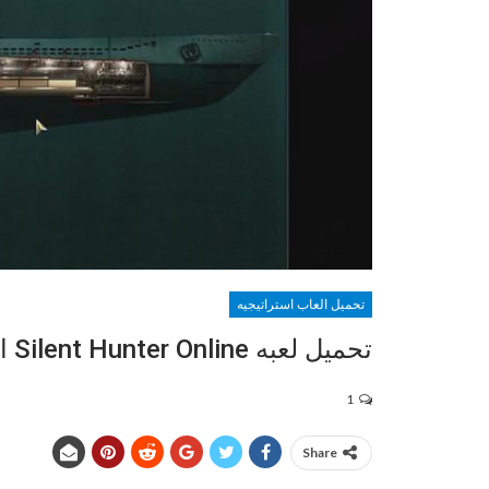
تحميل العاب استراتيجيه
تحميل لعبه Silent Hunter Online الصياد الصامت
1
Share