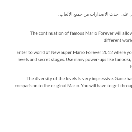
 على احدث الاصدارات من جميع الألعاب .
The continuation of famous Mario Forever will allow 
different wor
Enter to world of New Super Mario Forever 2012 where you m
levels and secret stages. Use many power-ups like tanoo
P
The diversity of the levels is very impressive. Game h
comparison to the original Mario. You will have to get thro