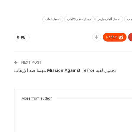
عاب
تحميل ألعاب ماريو
تحميل اضخم الالعاب
تحميل العاب
ReddIt
0
NEXT POST
تحميل لعبه Mission Against Terror مهمة ضد الإرهاب
More from author