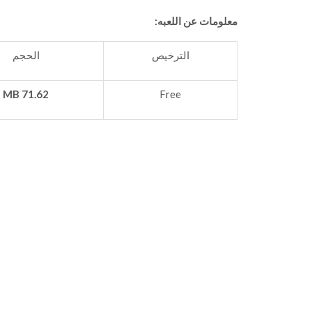
معلومات عن اللعبه:
الترخيص
الحجم
71.62 MB
Free