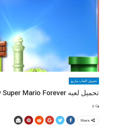
تحميل العاب ماريو
تحميل لعبه New Super Mario Forever سوبر ماريو
0
Share