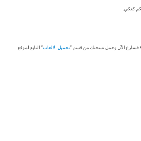
لكم كعكي.
تحميل الالعاب
“ التابع لموقع