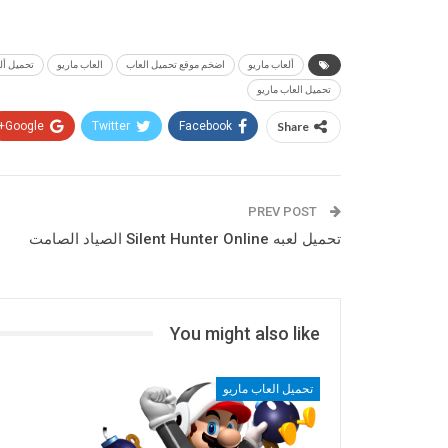
ألعاب ماريو
اضخم موقع تحميل العاب
العاب ماريو
تحميل أل
تحميل العاب ماريو
Google+
Twitter
Facebook
Share
PREV POST
تحميل لعبه Silent Hunter Online الصياد الصامت
You might also like
تحميل العاب ماريو