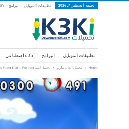
الجمعة, أغسطس 7, 2026
تطبيقات الموبايل
البرامج
ذكا
تطبيقات الموبايل
البرامج
ذكاء اصطناعي
Home
تحميل العاب ماريو
تحميل لعبه New Super Mario Forever سوبر ماريو