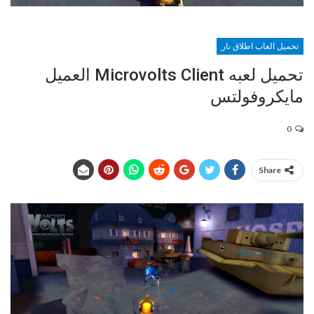
تحميل العاب اطلاق نار
تحميل لعبه Microvolts Client العميل
مايكروفولتس
0
Share