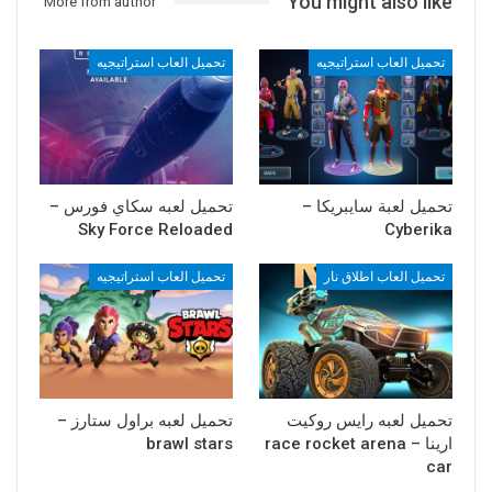
You might also like
More from author
تحميل العاب استراتيجيه
تحميل العاب استراتيجيه
تحميل لعبة سايبريكا –
تحميل لعبه سكاي فورس –
Sky Force Reloaded
Cyberika
تحميل العاب اطلاق نار
تحميل العاب استراتيجيه
تحميل لعبه رايس روكيت
تحميل لعبه براول ستارز –
ارينا – race rocket arena
brawl stars
car