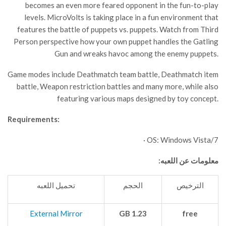
becomes an even more feared opponent in the fun-to-play
levels. MicroVolts is taking place in a fun environment that
features the battle of puppets vs. puppets. Watch from Third
Person perspective how your own puppet handles the Gatling
Gun and wreaks havoc among the enemy puppets.
Game modes include Deathmatch team battle, Deathmatch item
battle, Weapon restriction battles and many more, while also
featuring various maps designed by toy concept.
Requirements:
· OS: Windows Vista/7
معلومات عن اللعبه:
الترخيص
الحجم
تحميل اللعبه
External Mirror
1.23 GB
free