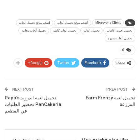
Microvolts Client
أضخم موقع تحميل ألعاب
اضخم موقع تحميل العاب
تحميل أحدث الألعاب
تحميل ألعاب
تحميل ألعاب كاملة
تحميل ألعاب مجانية
تحميل ألعاب مميزة
0
Google+
Twitter
Facebook
Share
NEXT POST
PREV POST
تحميل لعبه Farm Frenzy
تحميل لعبه اندرويد Papa’s
المزرعة
PanCakeria تحضير الطلبات
في المطعم