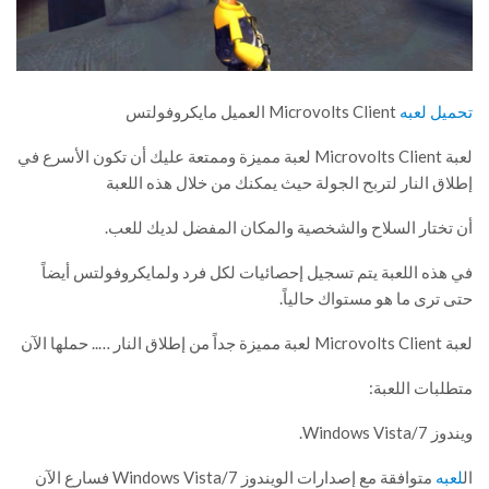
تحميل لعبه
Microvolts Client العميل مايكروفولتس
لعبة Microvolts Client لعبة مميزة وممتعة عليك أن تكون الأسرع في
إطلاق النار لتربح الجولة حيث يمكنك من خلال هذه اللعبة
أن تختار السلاح والشخصية والمكان المفضل لديك للعب.
في هذه اللعبة يتم تسجيل إحصائيات لكل فرد ولمايكروفولتس أيضاً
حتى ترى ما هو مستواك حالياً.
لعبة Microvolts Client لعبة مميزة جداً من إطلاق النار ….. حملها الآن
متطلبات اللعبة:
ويندوز Windows Vista/7.
ال
لعبه
متوافقة مع إصدارات الويندوز Windows Vista/7 فسارع الآن