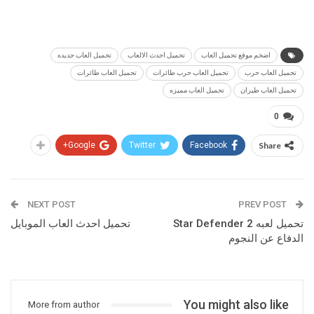
اضخم موقع تحميل العاب
تحميل احدث الالعاب
تحميل العاب جديده
تحميل العاب حرب
تحميل العاب حرب طائرات
تحميل العاب طائرات
تحميل العاب طيران
تحميل العاب مميزه
0
Google+
Twitter
Facebook
Share
NEXT POST
PREV POST
تحميل لعبه Star Defender 2
تحميل احدث العاب الموبايل
الدفاع عن النجوم
You might also like
More from author