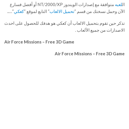
ال
لعبه
متوافقة مع إصدارات الويندوز NT/2000/XP أو أفضل فسارع
الآن وحمل نسختك من قسم “
تحميل الالعاب
“ التابع لموقع “
كعكي
“…..
تذكر حين تقوم بتحميل الالعاب أن كعكي هو هدفك للحصول على احدث
الاصدارات من جميع الألعاب .
Air Force Missions – Free 3D Game
Air Force Missions – Free 3D Game