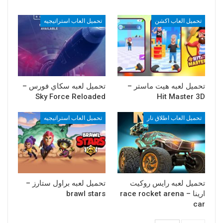
تحميل العاب اكشن
تحميل العاب استراتيجيه
تحميل لعبه هيت ماستر –
تحميل لعبه سكاي فورس –
Sky Force Reloaded
Hit Master 3D
تحميل العاب اطلاق نار
تحميل العاب استراتيجيه
تحميل لعبه رايس روكيت
تحميل لعبه براول ستارز –
ارينا – race rocket arena
brawl stars
car