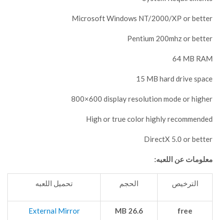
Microsoft Windows NT/2000/XP or better
Pentium 200mhz or better
64 MB RAM
15 MB hard drive space
800×600 display resolution mode or higher
High or true color highly recommended
DirectX 5.0 or better
معلومات عن اللعبه:
الترخيص
الحجم
تحميل اللعبه
External Mirror
26.6 MB
free