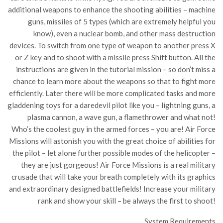
additional weapons to enhance the shooting abilities – machine
guns, missiles of 5 types (which are extremely helpful you
know), even a nuclear bomb, and other mass destruction
devices. To switch from one type of weapon to another press X
or Z key and to shoot with a missile press Shift button. All the
instructions are given in the tutorial mission – so don’t miss a
chance to learn more about the weapons so that to fight more
efficiently. Later there will be more complicated tasks and more
gladdening toys for a daredevil pilot like you – lightning guns, a
plasma cannon, a wave gun, a flamethrower and what not!
Who’s the coolest guy in the armed forces – you are! Air Force
Missions will astonish you with the great choice of abilities for
the pilot – let alone further possible modes of the helicopter –
they are just gorgeous! Air Force Missions is a real military
crusade that will take your breath completely with its graphics
and extraordinary designed battlefields! Increase your military
rank and show your skill – be always the first to shoot!
System Requirements