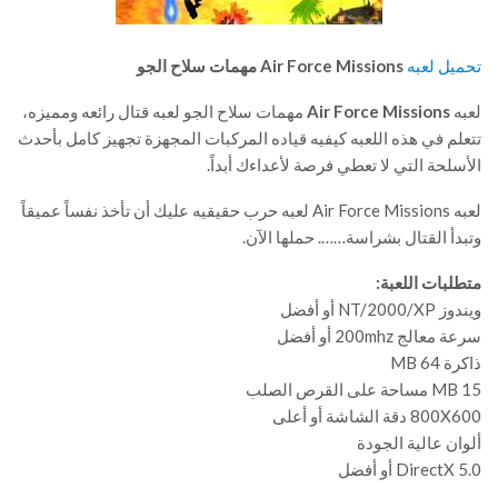
تحميل لعبه
Air Force Missions مهمات سلاح الجو
لعبه
Air Force Missions
مهمات سلاح الجو لعبه قتال رائعه ومميزه،
تتعلم في هذه اللعبه كيفيه قياده المركبات المجهزة تجهيز كامل بأحدث
الأسلحة التي لا تعطي فرصة لأعداءك أبداً.
لعبه Air Force Missions لعبه حرب حقيقيه عليك أن تأخذ نفساً عميقاً
وتبدأ القتال بشراسة……. حملها الآن.
متطلبات اللعبة:
ويندوز NT/2000/XP أو أفضل
سرعة معالج 200mhz أو أفضل
ذاكرة 64 MB
15 MB مساحة على القرص الصلب
800X600 دقة الشاشة أو أعلى
ألوان عالية الجودة
DirectX 5.0 أو أفضل