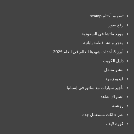
تصميم أختام stamp
رفع صور
مورد ماتشا في السعودية
متجر ماتشا قطفة يابانية
أبرز 8 أحداث شهدها العالم في العام 2025
دليل الكويت
بنشر متنقل
فيديو زمرد
تأجير سيارات مع سائق في إسبانيا
اشتراك شاهد
روشتة
شراء اثاث مستعمل جدة
كورة لايف