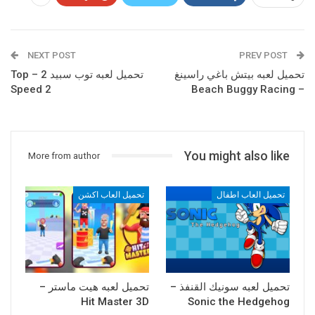
NEXT POST
PREV POST
تحميل لعبه بيتش باغي راسينغ
تحميل لعبه توب سبيد 2 – Top
Speed 2
– Beach Buggy Racing
You might also like
More from author
تحميل العاب اطفال
تحميل العاب اكشن
تحميل لعبه سونيك القنفذ –
تحميل لعبه هيت ماستر –
Hit Master 3D
Sonic the Hedgehog