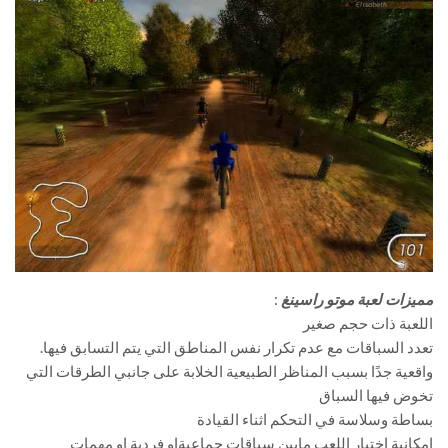
مميزات لعبة موتو راسينغ
:
اللعبة ذات حجم صغير
تعدد السباقات مع عدم تكرار نفس المناطق التي يتم التسابق فيها.
واقعية جدًا بسبب المناظر الطبيعية الخلابة على جانبي الطرقات التي
تخوض فيها السباق
بساطة وسلاسة في التحكم اثناء القيادة
امكانية اختيار اللعب مابين سباقات جماعيةاو فردية او مهمات