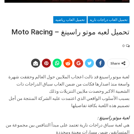
تحميل العاب دراجات ناريه
تحميل العاب رياضيه
تحميل لعبه موتو راسينغ – Moto Racing
0
Share
لعبة موتو راسينغ قد نالت اعجاب الملايين حول العالم وحققت شهرة
واسعة منذ اصدارها فكانت من ضمن العاب سباق الدراجات ذات
الشعبية الاكبر وحصدت ملايين التنزيلات وذلك
بسبب الأسلوب الواقعي الذي اعتمدت عليه الشركة المنتجة من أجل
تصميم هذه اللعبة بكافة تفاصيلها
لعبة موتو راسينغ :
هي لعبة سباق دراجات نارية تعتمد على مبدأ التنافس بين مجموعة من
المتسابقين ضمن مسارات معينة ومحددة