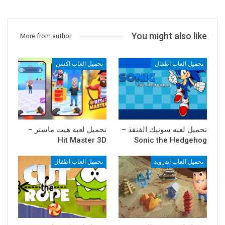
You might also like
More from author
تحميل العاب اطفال
تحميل العاب اكشن
تحميل لعبه سونيك القنفذ –
تحميل لعبه هيت ماستر –
Hit Master 3D
Sonic the Hedgehog
تحميل العاب اندرويد
تحميل العاب اطفال