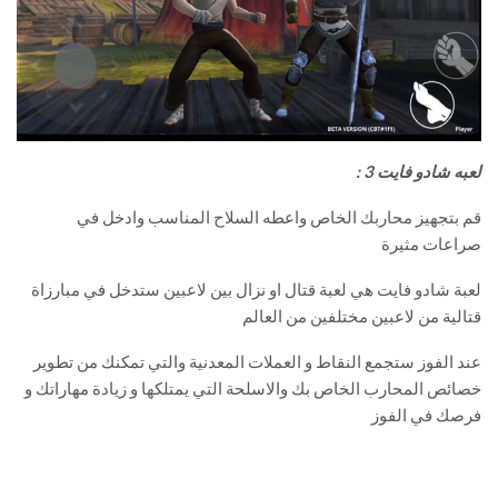
لعبه شادو فايت 3 :
قم بتجهيز محاربك الخاص واعطه السلاح المناسب وادخل في
صراعات مثيرة
لعبة شادو فايت هي لعبة قتال او نزال بين لاعبين ستدخل في مبارزاة
قتالية من لاعبين مختلفين من العالم
عند الفوز ستجمع النقاط و العملات المعدنية والتي تمكنك من تطوير
خصائص المحارب الخاص بك والاسلحة التي يمتلكها و زيادة مهاراتك و
فرصك في الفوز