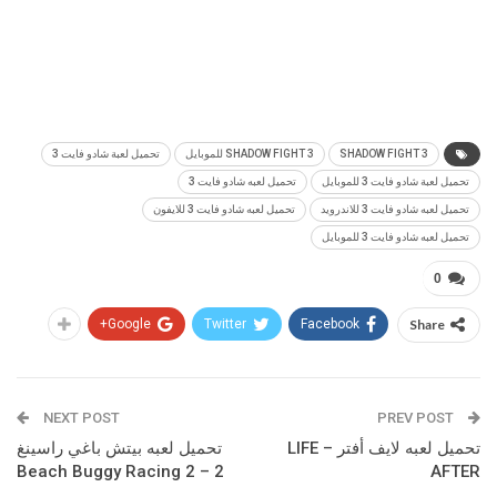
SHADOW FIGHT 3
SHADOW FIGHT 3 للموبايل
تحميل لعبة شادو فايت 3
تحميل لعبة شادو فايت 3 للموبايل
تحميل لعبه شادو فايت 3
تحميل لعبه شادو فايت 3 للاندرويد
تحميل لعبه شادو فايت 3 للايفون
تحميل لعبه شادو فايت 3 للموبايل
0
Google+
Twitter
Facebook
Share
NEXT POST
PREV POST
تحميل لعبه لايف أفتر – LIFE
تحميل لعبه بيتش باغي راسينغ
2 – Beach Buggy Racing 2
AFTER