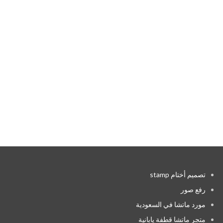
تصميم أختام stamp
رفع صور
مورد ماتشا في السعودية
متجر ماتشا قطفة يابانية