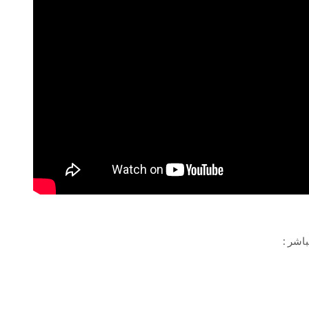
اشر :