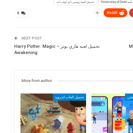
Doomsday of 
تحميل لعبة دومس داي اوف دايد
ReddIt
0
NEXT POST
تحميل لعبه هاري بوتر – Harry Potter: Magic
Awakening
More from author
كشن
تحميل العاب اندرويد