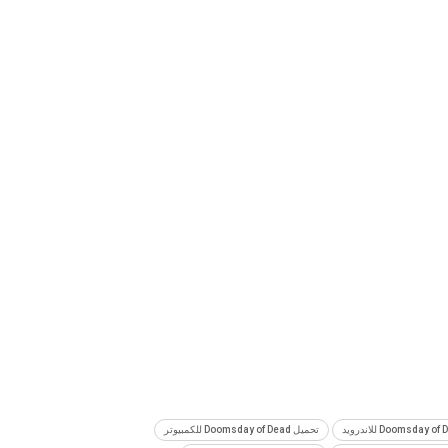
تحميل Doomsday of Dead للكمبيوتر