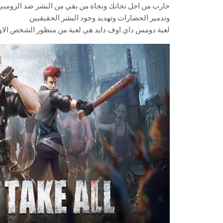
حارب من اجل نجاتك ونجاة من بقي من البشر ضد الزومبي ب
وتدمير الحضارات وتهديد وجود البشر الحقيقيين
لعبة دومس داي اوف دايد هي لعبة من منظور الشخص الا