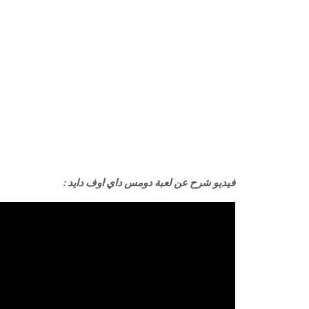
فيديو شرح عن لعبة دومس داي اوف دايد :