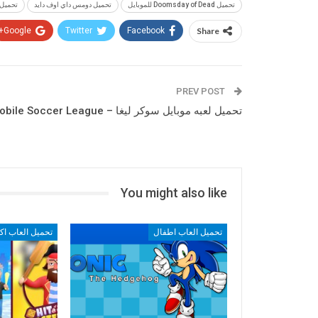
تحميل Doomsday of Dead للموبايل
تحميل دومس داي اوف دايد
تحميل لعبة Dead
Google+
Twitter
Facebook
Share
PREV POST
تحميل لعبه موبايل سوكر ليغا – Mobile Soccer League
You might also like
تحميل العاب اطفال
تحميل العاب ا