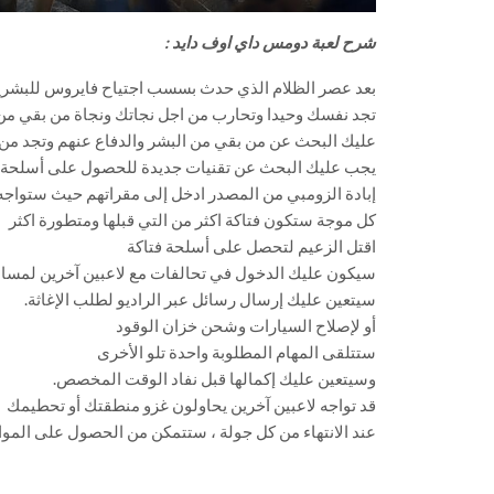
شرح لعبة دومس داي اوف دايد :
بعد عصر الظلام الذي حدث بسسب اجتياح فايروس للبشرية
تجد نفسك وحيدا وتحارب من اجل نجاتك ونجاة من بقي من 
عليك البحث عن من بقي من البشر والدفاع عنهم وتجد م
يجب عليك البحث عن تقنيات جديدة للحصول على أسلحة و
إبادة الزومبي من المصدر ادخل إلى مقراتهم حيث ستواجه 
كل موجة ستكون فتاكة اكثر من التي قبلها ومتطورة اكثر
اقتل الزعيم لتحصل على أسلحة فتاكة
سيكون عليك الدخول في تحالفات مع لاعبين آخرين لمساعد
سيتعين عليك إرسال رسائل عبر الراديو لطلب الإغاثة.
أو لإصلاح السيارات وشحن خزان الوقود
ستتلقى المهام المطلوبة واحدة تلو الأخرى
وسيتعين عليك إكمالها قبل نفاد الوقت المخصص.
قد تواجه لاعبين آخرين يحاولون غزو منطقتك أو تحطيمك
عند الانتهاء من كل جولة ، ستتمكن من الحصول على الموارد 