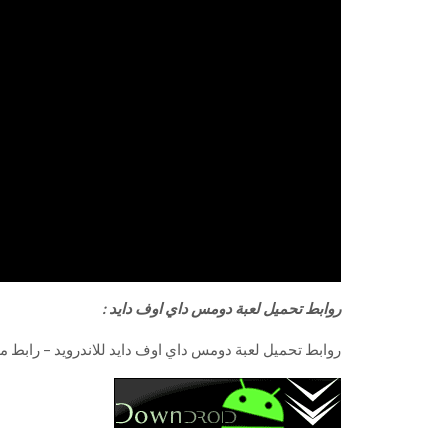
روابط تحميل لعبة دومس داي اوف دايد :
روابط تحميل لعبة دومس داي اوف دايد للاندرويد – رابط مب