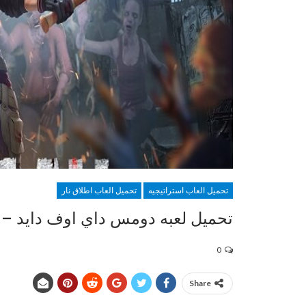
تحميل العاب استراتيجيه
تحميل العاب اطلاق نار
تحميل لعبه دومس داي اوف دايد – Doomsday Of Dead
0
Share