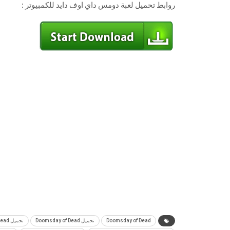
روابط تحميل لعبة دومس داي اوف دايد للكمبيوتر :
Doomsday of Dead
تحميل Doomsday of Dead
تحميل Doomsday of Dead للاندرويد