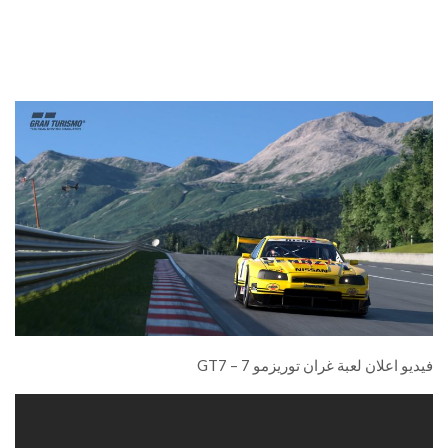
فيديو اعلان لعبة غران توريزمو 7 – GT7