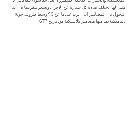
الكلاسيكية والسيارات الفائقة المتطورة على حد سواء بتفاصيل لا
مثيل لها. تختلف قيادة كل سيارة عن الأخرى وتشعر بتفردها في أثناء
التجول في المضامير التي يزيد عددها عن 90 وسط ظروف جوية
ديناميكية بما فيها مضامير كلاسيكية من تاريخ GT7