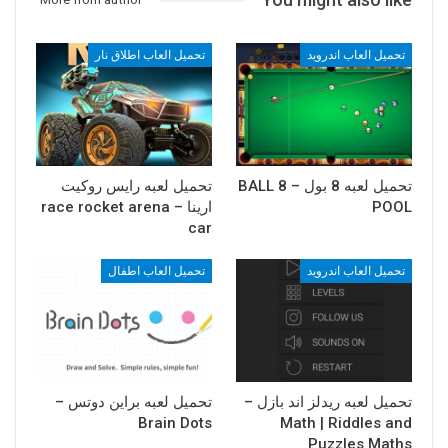
تحميل العاب اندرويد
تحميل العاب اطلاق نار
تحميل لعبه 8 بول – 8 BALL
تحميل لعبه رايس روكيت
POOL
ارينا – race rocket arena
car
تحميل العاب اندرويد
تحميل العاب اطفال
تحميل لعبه ريدلز اند بازل –
تحميل لعبه براين دوتس –
Brain Dots
Math | Riddles and
Puzzles Maths