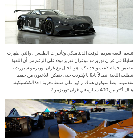
تتسم اللعبة بعودة الوقت الديناميكي وتأثيرات الطقس ، والتي ظهرت
سابقًا في غران توريزمو 5وغران توريزمو6 على الرغم من أن اللعبة
تتضمن حملة لاعب واحد ، كما هو الحال مع غران توريزمو سبورت ،
تتطلب اللعبة اتصالاً ثابتًا بالإنترنت حتى يتمكن اللاعبون من حفظ
تقدمهم. ايضا سيكون هناك تركيز على ضبط تجربة GT الكلاسيكية.
هناك أكثر من 400 سيارة في غران توريزمو 7