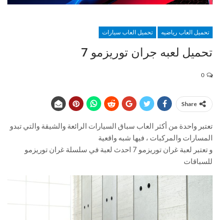
تحميل العاب رياضيه
تحميل العاب سيارات
تحميل لعبه جران توريزمو 7
0
Share
تعتبر واحدة من أكثر العاب سباق السيارات الرائعة والشيقة والتي تبدو
المسارات والمركبات ، فيها شبه واقعية
و تعتبر لعبة غران توريزمو 7 احدث لعبة في سلسلة غران توريزمو
للسباقات