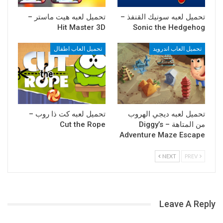
تحميل لعبه سونيك القنفذ –
تحميل لعبه هيت ماستر –
Hit Master 3D
Sonic the Hedgehog
تحميل العاب اندرويد
تحميل العاب اطفال
تحميل لعبه ديجي الهروب
تحميل لعبه كت ذا روب –
من المتاهة – Diggy’s
Cut the Rope
Adventure Maze Escape
NEXT
PREV
Leave A Reply