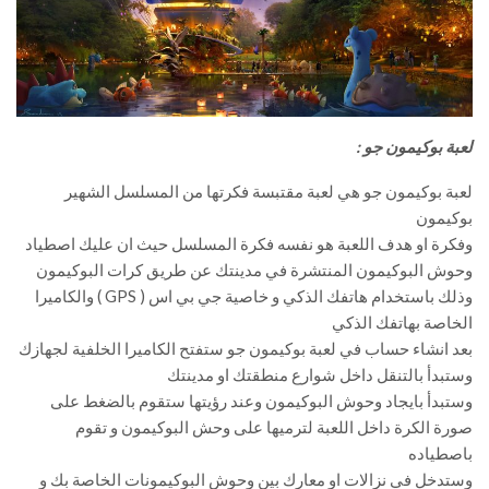
لعبة بوكيمون جو :
لعبة بوكيمون جو هي لعبة مقتبسة فكرتها من المسلسل الشهير
بوكيمون
وفكرة او هدف اللعبة هو نفسه فكرة المسلسل حيث ان عليك اصطياد
وحوش البوكيمون المنتشرة في مدينتك عن طريق كرات البوكيمون
وذلك باستخدام هاتفك الذكي و خاصية جي بي اس ( GPS ) والكاميرا
الخاصة بهاتفك الذكي
بعد انشاء حساب في لعبة بوكيمون جو ستفتح الكاميرا الخلفية لجهازك
وستبدأ بالتنقل داخل شوارع منطقتك او مدينتك
وستبدأ بايجاد وحوش البوكيمون وعند رؤيتها ستقوم بالضغط على
صورة الكرة داخل اللعبة لترميها على وحش البوكيمون و تقوم
باصطياده
وستدخل في نزالات او معارك بين وحوش البوكيمونات الخاصة بك و