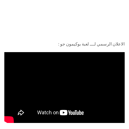
الاعلان الرسمي لــــ لعبة بوكيمون جو :