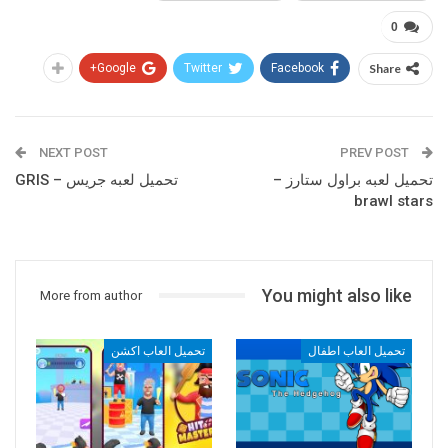
0
Google+
Twitter
Facebook
Share
NEXT POST
PREV POST
تحميل لعبه براول ستارز –
تحميل لعبه جريس – GRIS
brawl stars
You might also like
More from author
تحميل العاب اطفال
تحميل العاب اكشن