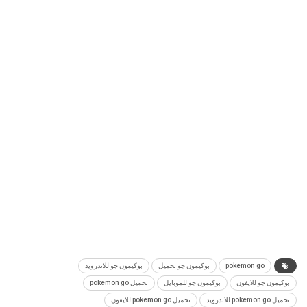
pokemon go
بوكيمون جو تحميل
بوكيمون جو للاندرويد
بوكيمون جو للايفون
بوكيمون جو للموبايل
تحميل pokemon go
تحميل pokemon go للاندرويد
تحميل pokemon go للايفون