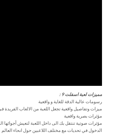
مميزات لعبة اسفلت 9 :
رسومات عالية الدقة للغاية و واقعية
ميزات وتفاصيل واقعية تجعل اللعبة من الالعاب الفريدة في
مؤثرات بصرية واقعية
مؤثرات صوتية تنتقل بك الى داخل اللعبة لتعيش أجوائها ا
الدخول في تحديات مع مختلف اللاعبين حول انحاء العالم