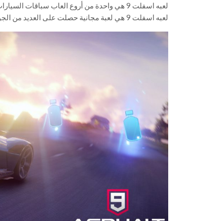
لعبه اسفلت 9 هي واحدة من أروع العاب سباقات السيارات ثلاثية الابعاد
لعبه اسفلت 9 هي لعبة مجانية حصلت على العديد من الجوائز وملايين التحميلات من اللاعبين حول العالم