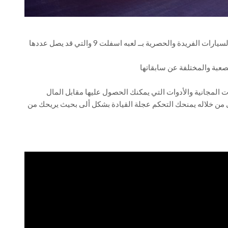
سيتعين عليك أولا اختيار السيارة الخاصة بك من عشرات السيارات الفريدة والحصرية بــ لعبه اسفلت 9 والتي قد يصل عددها
صعبة والمختلفة عن سابقاتها
ت المجانية والأدوات التي يمكنك الحصول عليها مقابل المال
 نظام يدعى ويعرف باسم “TouchDrive” والذى من خلاله يمنحك التحكم عجلة القيادة بشكل ألى بحيث يريحك من