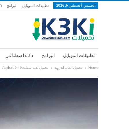
الخميس, أغسطس 6, 2026
تطبيقات الموبايل
البرامج
ذك
تطبيقات الموبايل
البرامج
ذكاء اصطناعي
Home
تحميل العاب اندرويد
تحميل لعبه اسفلت 9 – Asphalt 9