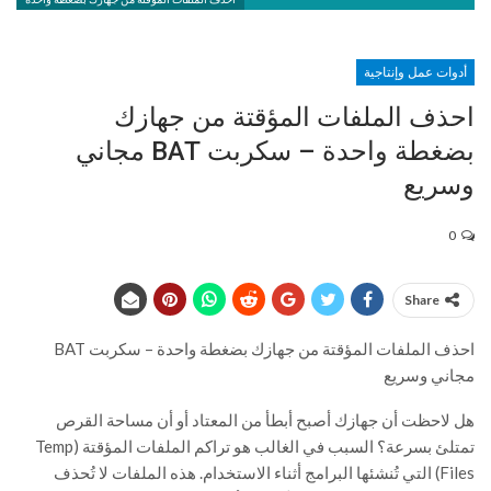
أدوات عمل وإنتاجية
احذف الملفات المؤقتة من جهازك
بضغطة واحدة – سكربت BAT مجاني
وسريع
0
Share
احذف الملفات المؤقتة من جهازك بضغطة واحدة – سكربت BAT
مجاني وسريع
هل لاحظت أن جهازك أصبح أبطأ من المعتاد أو أن مساحة القرص
تمتلئ بسرعة؟ السبب في الغالب هو تراكم الملفات المؤقتة (Temp
Files) التي تُنشئها البرامج أثناء الاستخدام. هذه الملفات لا تُحذف