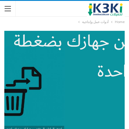
Home
أدوات عمل وإنتاجية
احذف الملفات المؤقتة من جهازك بضغطة واحدة