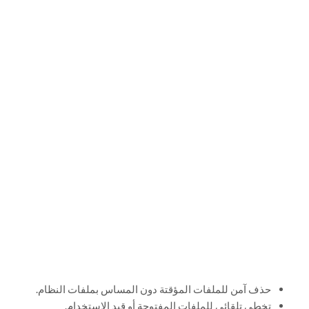
حذف آمن للملفات المؤقتة دون المساس بملفات النظام.
تخطي تلقائي للملفات المفتوحة أو قيد الاستخدام.