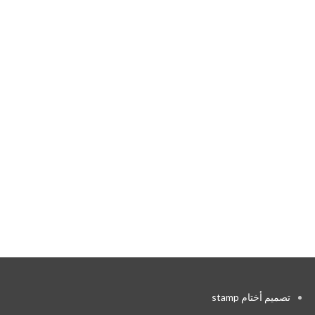
تصميم أختام stamp