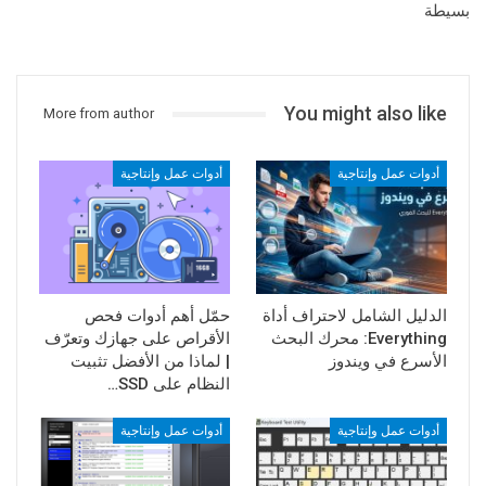
بسيطة
You might also like
More from author
أدوات عمل وإنتاجية
أدوات عمل وإنتاجية
الدليل الشامل لاحتراف أداة
حمّل أهم أدوات فحص
Everything: محرك البحث
الأقراص على جهازك وتعرّف
الأسرع في ويندوز
| لماذا من الأفضل تثبيت
النظام على SSD…
أدوات عمل وإنتاجية
أدوات عمل وإنتاجية