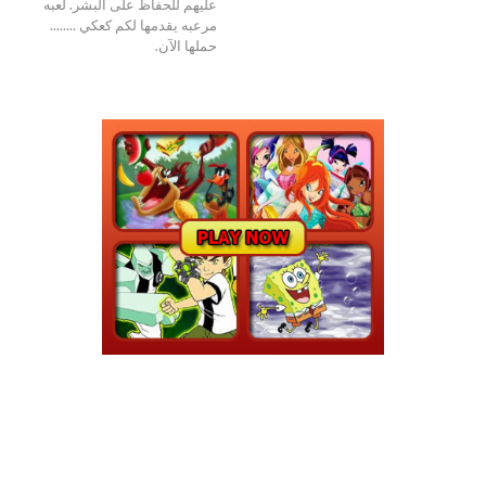
عليهم للحفاظ على البشر. لعبه
مرعبه يقدمها لكم كعكي ........
حملها الآن.