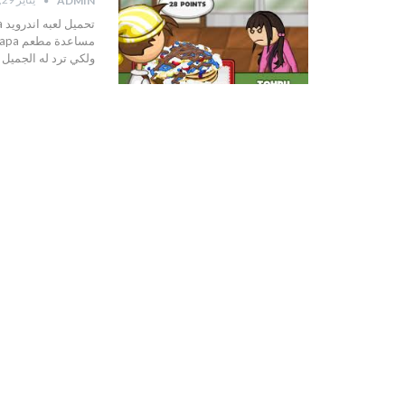
ADMIN
ولكي ترد له الجميل كونه عثر 