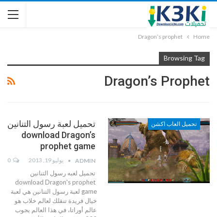
Dragon’s prophet
Home
Browsing Tag
Dragon’s Prophet
تحميل لعبة رسول التنانين
تحميل العاب اكشن
download Dragon’s
prophet game
يوليو 19, 2013
0
ADMIN
تحميل لعبه رسول التنانين
download Dragon's prophet
game لعبة رسول التنانين هي لعبة
خيال فريدة تنقلك لعالم خلاب هو
عالم أوراتا، في هذا العالم يجوب