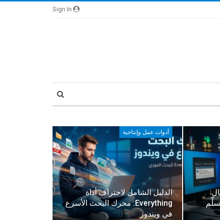
Sign In
أدوات عمل وإنتاجية
ل:
الدليل الشامل لاحتراف أداة
 تسلِّم
Everything: محرك البحث الأسرع
في ويندوز