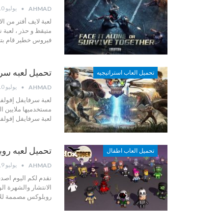
يوليو 10, 2022
AHMAD
لعبة لايف أفتر من ال
متيقظ و حذر ، لعبة ن
فيروس خطير قام بتح
تحميل لعبه سرفايفل إفو
تحميل العاب استراتيجيه
يوليو 10, 2022
AHMAD
لعبة سرفايفل إفولف
مستخدميها ملايين ال
لعبة سرفايفل إفولفد
تحميل لعبه روبلوك
تحميل العاب اطفال
يوليو 9, 2022
AHMAD
نقدم لكم اليوم اصدقا
الانتشار والشهرة الواسعةو
روبلوكس مصممة للأطفال وا