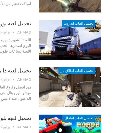
امباكت تعتبر من الأ
تحميل لعبه يورو تراك سيم
تحميل العاب اندرويد
يوليو 7, 2022
AHMAD
اللعبة الشهيرة يور
اليوم اصدارها الجد
اللعبة لساعات طويلة
تحميل لعبه ذا ميشن اور
تحميل العاب اطلاق نار
يوليو 7, 2022
AHMAD
من افضل واروع العا
ميشن اورجينال :هي 
اللاعبون ضد لاعبين
تحميل لعبه بلوكي رودز
تحميل العاب اطفال
يوليو 7, 2022
AHMAD