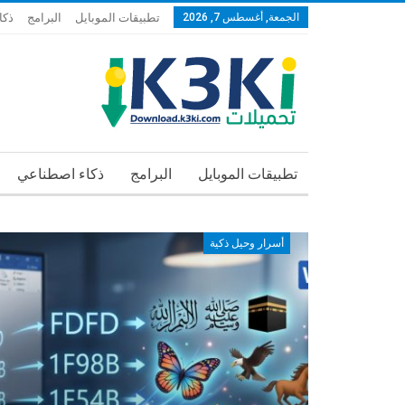
الجمعة, أغسطس 7, 2026
تطبيقات الموبايل
البرامج
ذكا
تطبيقات الموبايل
البرامج
ذكاء اصطناعي
أسرار وحيل ذكية