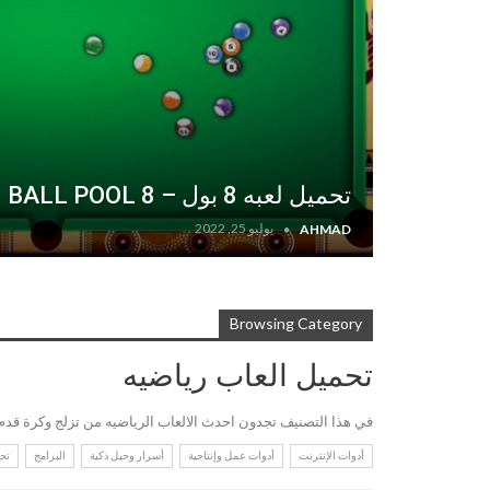
تحميل لعبه 8 بول – 8 BALL POOL
يوليو 25, 2022
AHMAD
Browsing Category
تحميل العاب رياضيه
في هذا التصنيف تجدون احدث الالعاب الرياضيه من تزلج وكرة قد
أدوات الإنترنت
أدوات عمل وإنتاجية
أسرار وحيل ذكية
البرامج
تحم