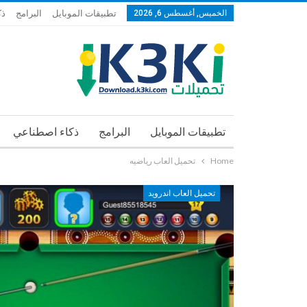
الخميس, أغسطس 6, 2026
تطبيقات الموبايل
البرامج
ذك
تطبيقات الموبايل
البرامج
ذكاء اصطناعي
Home
تحميل العاب رياضيه
تحميل العاب اندرويد