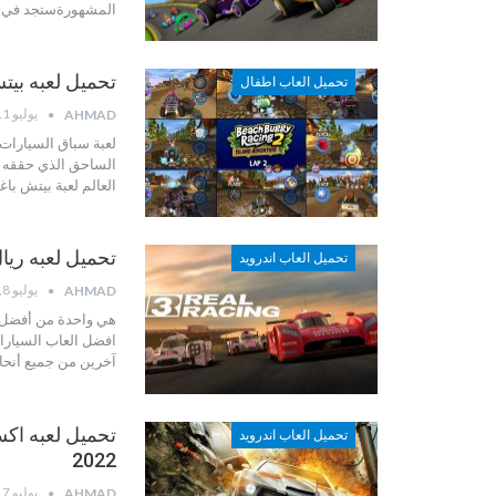
المشهورةستجد في لع
تحميل لعبه بيتش باغي راسين
تحميل العاب اطفال
يوليو 11, 2022
AHMAD
لعبة سباق السيارات ثل
العالم
لعبة بيتش باغي راسينغ 2 :ت
تحميل لعبه ريال راسينغ 3 
تحميل العاب اندرويد
يوليو 8, 2022
AHMAD
هي واحدة من أفضل ا
افضل العاب السيارات ل
آخرين من جميع أنحاء 
تحميل العاب اندرويد
2022
يوليو 7, 2022
AHMAD