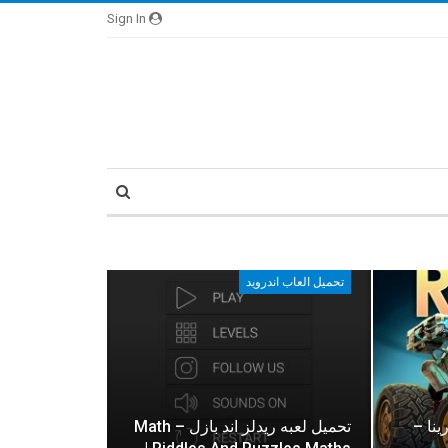
Sign In
تحميل العاب اندرويد
نا –
تحميل لعبه ريدلز اند بازل – Math