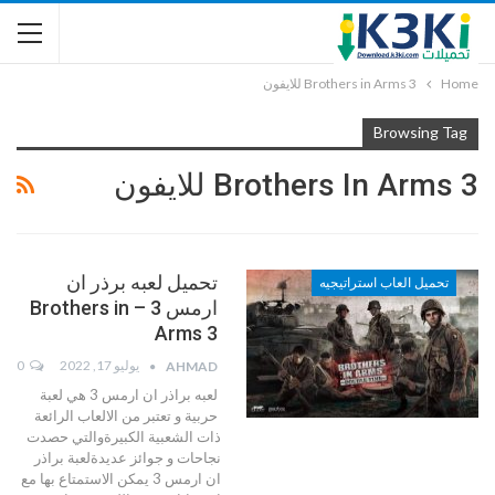
Home
Brothers in Arms 3 للايفون
Browsing Tag
Brothers In Arms 3 للايفون
تحميل لعبه برذر ان
تحميل العاب استراتيجيه
ارمس 3 – Brothers in
Arms 3
يوليو 17, 2022
0
AHMAD
لعبه براذر ان ارمس 3 هي لعبة
حربية و تعتبر من الالعاب الرائعة
ذات الشعبية الكبيرةوالتي حصدت
نجاحات و جوائز عديدةلعبة براذر
ان ارمس 3 يمكن الاستمتاع بها مع