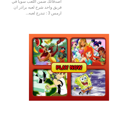
اصدقائك ضمن اللعب سويا في
فريق واحد
شرح لعبه براذر ان
ارمس 3 :
تندرج لعبه
…