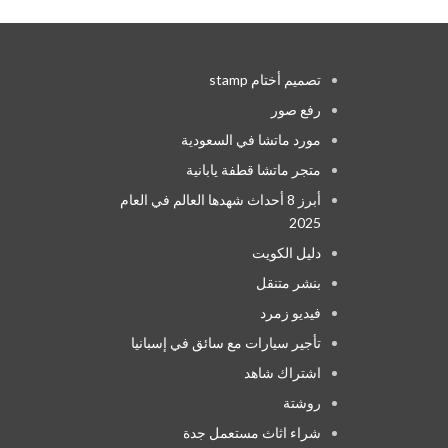
تصميم أختام stamp
رفع صور
مورد ماتشا في السعودية
متجر ماتشا قطفة يابانية
أبرز 8 أحداث شهدها العالم في العام
2025
دليل الكويت
بنشر متنقل
فيديو زمرد
تأجير سيارات مع سائق في إسبانيا
اشتراك شاهد
روشتة
شراء اثاث مستعمل جدة