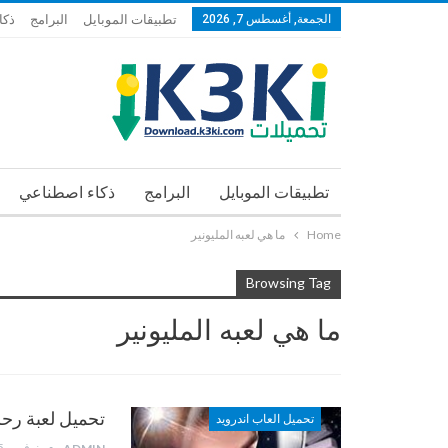
الجمعة, أغسطس 7, 2026
تطبيقات الموبايل
البرامج
ذكا
تطبيقات الموبايل
البرامج
ذكاء اصطناعي
Home
ما هي لعبه المليونير
Browsing Tag
ما هي لعبه المليونير
تحميل لعبة رحلة
تحميل العاب اندرويد
نوفمبر 15, 2018