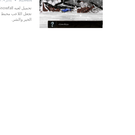
ADMIN
تجعل اللاعب محبط وغ
الخير والشر.