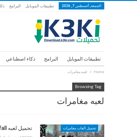
الجمعة, أغسطس 7, 2026
تطبيقات الموبايل
البرامج
ذكا
تطبيقات الموبايل
البرامج
ذكاء اصطناعي
Home
لعبه مغامرات
Browsing Tag
لعبه مغامرات
تحميل لعبه Snowfall تساقط الثلوج
تحميل العاب مغامرات
يناير 4, 2013