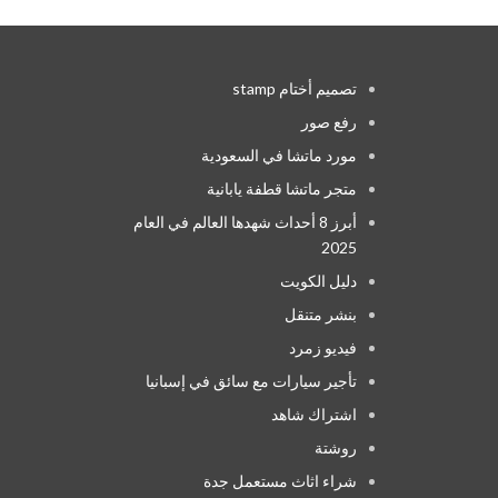
تصميم أختام stamp
رفع صور
مورد ماتشا في السعودية
متجر ماتشا قطفة يابانية
أبرز 8 أحداث شهدها العالم في العام
2025
دليل الكويت
بنشر متنقل
فيديو زمرد
تأجير سيارات مع سائق في إسبانيا
اشتراك شاهد
روشتة
شراء اثاث مستعمل جدة