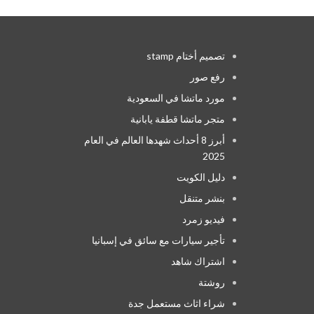
تصميم أختام stamp
رفع صور
مورد ماتشا في السعودية
متجر ماتشا قطفة يابانية
أبرز 8 أحداث شهدها العالم في العام
2025
دليل الكويت
بنشر متنقل
فيديو زمرد
تأجير سيارات مع سائق في إسبانيا
اشتراك شاهد
روشتة
شراء اثاث مستعمل جدة