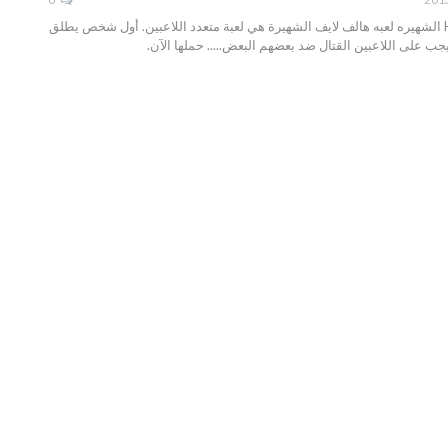
تحميل لعبه Half-Life الشهيره لعبه هالف لايف الشهيرة هي لعبة متعدد اللاعبين. أول شخص يطلق
يجب على اللاعبين القتال ضد بعضهم البعض..... حملها الآن.