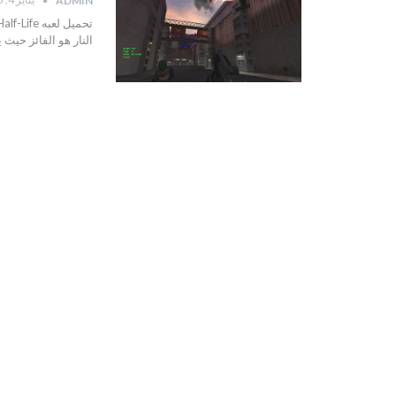
ADMIN
النار هو الفائز حيث 