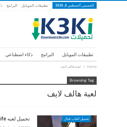
الخميس, أغسطس 6, 2026
تطبيقات الموبايل
البرامج
ذك
تطبيقات الموبايل
البرامج
ذكاء اصطناعي
Home
لعبة هالف لايف
Browsing Tag
لعبة هالف لايف
تحميل لعبه Half-Life الشهيره
تحميل العاب قتال
يناير 4, 2013