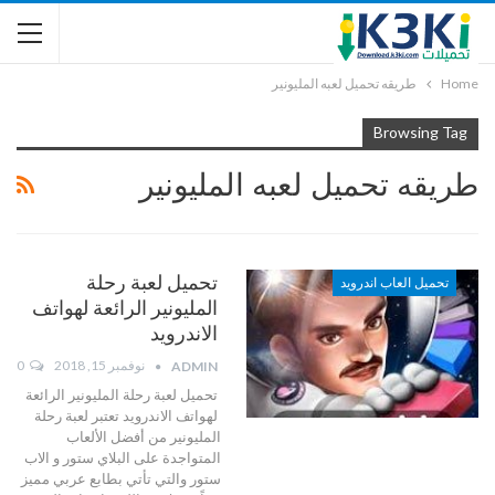
Home
طريقه تحميل لعبه المليونير
Browsing Tag
طريقه تحميل لعبه المليونير
تحميل لعبة رحلة
تحميل العاب اندرويد
المليونير الرائعة لهواتف
الاندرويد
نوفمبر 15, 2018
0
ADMIN
تحميل لعبة رحلة المليونير الرائعة
لهواتف الاندرويد تعتبر لعبة رحلة
المليونير من أفضل الألعاب
المتواجدة على البلاي ستور و الاب
ستور والتي تأتي بطابع عربي مميز