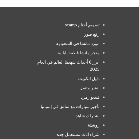
تصميم أختام stamp
رفع صور
مورد ماتشا في السعودية
متجر ماتشا قطفة يابانية
أبرز 8 أحداث شهدها العالم في العام
2025
دليل الكويت
بنشر متنقل
فيديو زمرد
تأجير سيارات مع سائق في إسبانيا
اشتراك شاهد
روشتة
شراء اثاث مستعمل جدة