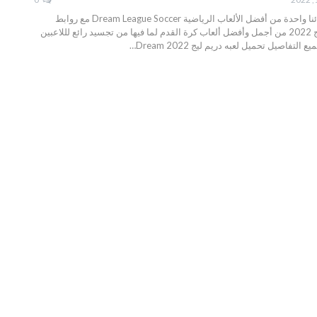
نقدم لكم اليوم أعزائنا واحدة من أفضل الألعاب الرياضية Dream League Soccer مع روابط
تحميلهاتعتبر دريم ليج 2022 من أجمل وأفضل ألعاب كرة القدم لما فيها من تجسيد رائع لللاعبين
ميع التفاصيل
تحميل لعبه دريم ليج 2022
Dream
…