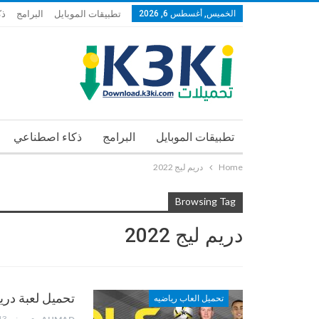
الخميس, أغسطس 6, 2026
تطبيقات الموبايل
البرامج
ذك
تطبيقات الموبايل
البرامج
ذكاء اصطناعي
Home
دريم ليج 2022
Browsing Tag
دريم ليج 2022
تحميل لعبة دريم ليج 2022 – Soccer
تحميل العاب رياضيه
يونيو 13, 2022