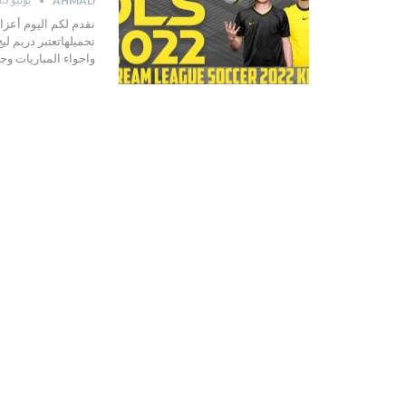
AHMAD
واجواء المباريات وج