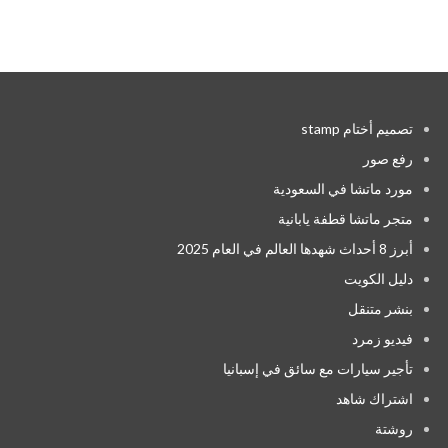
تصميم أختام stamp
رفع صور
مورد ماتشا في السعودية
متجر ماتشا قطفة يابانية
أبرز 8 أحداث شهدها العالم في العام 2025
دليل الكويت
بنشر متنقل
فيديو زمرد
تأجير سيارات مع سائق في إسبانيا
اشتراك شاهد
روشتة