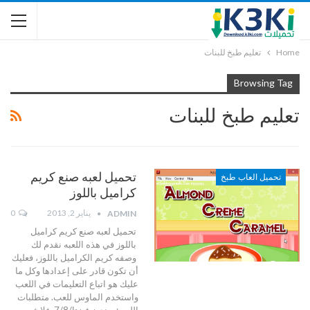
Home
تعليم طبخ للبنات
Browsing Tag
تعليم طبخ للبنات
تحميل لعبه صنع كريم
تحميل العاب طبخ
كراميل باللوز
يناير 2, 2013
0
ADMIN
تحميل لعبه صنع كريم كراميل
باللوز في هذه اللعبه نقدم لك
وصفه كريم الكراميل باللوز، فعليك
أن تكون قادر على إعدادها وكل ما
عليك هو اتباع التعليمات في اللعب
واستخدم الماوس للعب. متطلبات
اللعبه: ويندوز فيزتا/7/8. فلاش