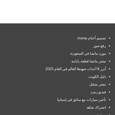
تصميم أختام stamp
رفع صور
مورد ماتشا في السعودية
متجر ماتشا قطفة يابانية
أبرز 8 أحداث شهدها العالم في العام 2025
دليل الكويت
بنشر متنقل
فيديو زمرد
تأجير سيارات مع سائق في إسبانيا
اشتراك شاهد
روشتة