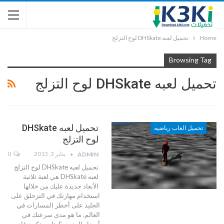
Home
تحميل لعبه DHSkate لوح التزلج
Browsing Tag
تحميل لعبه DHSkate لوح التزلج
تحميل لعبه DHSkate
تحميل العاب رياضيه
لوح التزلج
يناير 3, 2013
0
ADMIN
تحميل لعبه DHSkate لوح التزلج
لعبه DHSkate هي لعبة ثلاثية
الأبعاد جديدة عليك من خلالها
استخدام مهارتك في التزحلق على
الجليد على أخطر المسارات في
العالم. ما هو مدى سرعتك في
أسفل المنحدر؟ هل ستكون قادر