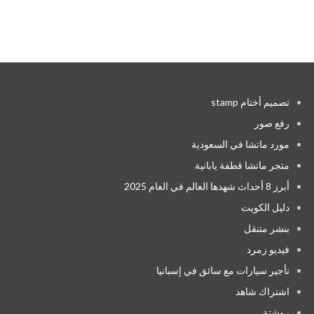
تصميم أختام stamp
رفع صور
مورد ماتشا في السعودية
متجر ماتشا قطفة يابانية
أبرز 8 أحداث شهدها العالم في العام 2025
دليل الكويت
بنشر متنقل
فيديو زمرد
تأجير سيارات مع سائق في إسبانيا
اشتراك شاهد
روشتة