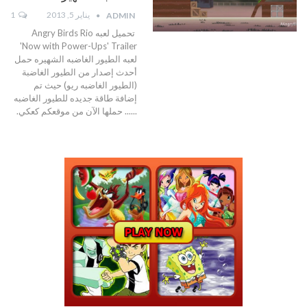
يناير 5, 2013
1
ADMIN
تحميل لعبه Angry Birds Rio
'Now with Power-Ups' Trailer
لعبه الطيور الغاضبه الشهيره حمل
أحدث إصدار من الطيور الغاضبة
(الطيور الغاضبه ريو) حيث تم
إضافة طاقة جديده للطيور الغاضبه
...... حملها الآن من موقعكم كعكي.