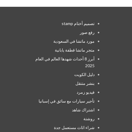
تصميم أختام stamp
رفع صور
مورد ماتشا في السعودية
متجر ماتشا قطفة يابانية
أبرز 8 أحداث شهدها العالم في العام
2025
دليل الكويت
بنشر متنقل
فيديو زمرد
تأجير سيارات مع سائق في إسبانيا
اشتراك شاهد
روشتة
شراء اثاث مستعمل جدة