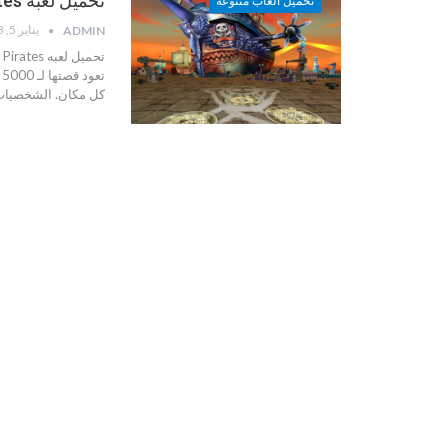
تحميل لعبه Tales of Pirates حكايات من القراصنة
تحميل العاب متنوعه
يناير 5, 2013
ADMIN
ت
كل مكان. الشخصيات ا