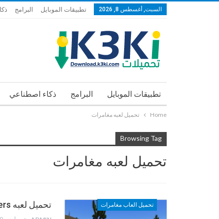
السبت, أغسطس 8, 2026
تطبيقات الموبايل
البرامج
ذكا
تطبيقات الموبايل
البرامج
ذكاء اصطناعي
Home
تحميل لعبه مغامرات
Browsing Tag
تحميل لعبه مغامرات
تحميل لعبه Planet Explorers استكشاف الكوكب
تحميل العاب مغامرات
مارس 30, 2013