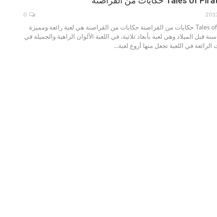
0
تحميل لعبه Tales of Pirates حكايات من القراصنة حكايات من القراصنة هي لعبة رائعة ومميزة
عود قصتها لـ 5000 سنة قبل الميلاد وهي لعبة بأبعاد ثلاثية، في اللعبة الألوان الزاهية والجميلة في
لرائعة في اللعبة تجعل منها أروع لعبة…