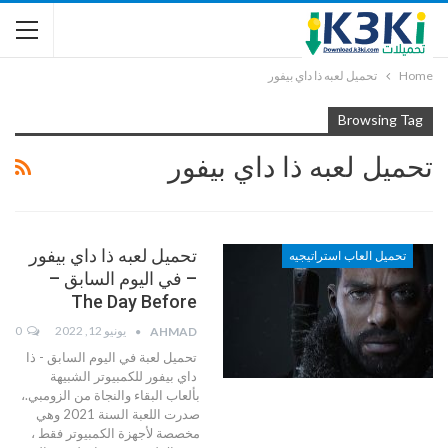
Home
تحميل لعبه ذا داي بيفور
Browsing Tag
تحميل لعبه ذا داي بيفور
تحميل لعبه ذا داي بيفور
تحميل العاب استراتيجيه
– في اليوم السابق –
The Day Before
يونيو 12, 2022
0
AHMAD
تحميل لعبة في اليوم السابق - ذا
داي بيفور للكمبيوتر الشبيهة
بألعاب البقاء والنجاة من الزومبي.،
صدرت اللعبة السنة 2021 وهي
مخصصة لأجهزة الكمبيوتر فقط ،