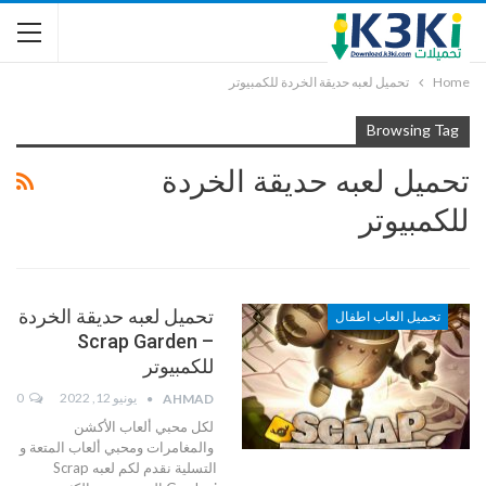
Home
تحميل لعبه حديقة الخردة للكمبيوتر
Browsing Tag
تحميل لعبه حديقة الخردة
للكمبيوتر
تحميل لعبه حديقة الخردة
تحميل العاب اطفال
– Scrap Garden
للكمبيوتر
يونيو 12, 2022
0
AHMAD
لكل محبي ألعاب الأكشن
والمغامرات ومحبي ألعاب المتعة و
التسلية نقدم لكم لعبه Scrap