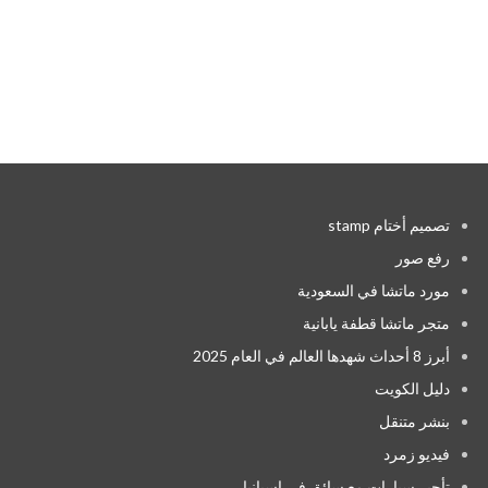
تصميم أختام stamp
رفع صور
مورد ماتشا في السعودية
متجر ماتشا قطفة يابانية
أبرز 8 أحداث شهدها العالم في العام 2025
دليل الكويت
بنشر متنقل
فيديو زمرد
تأجير سيارات مع سائق في إسبانيا