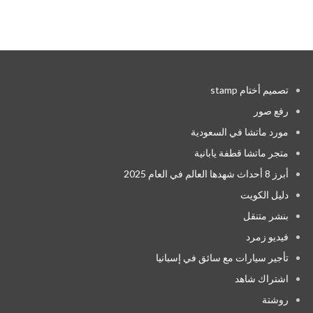
تصميم أختام stamp
رفع صور
مورد ماتشا في السعودية
متجر ماتشا قطفة يابانية
أبرز 8 أحداث شهدها العالم في العام 2025
دليل الكويت
بنشر متنقل
فيديو زمرد
تأجير سيارات مع سائق في إسبانيا
اشتراك شاهد
روشتة