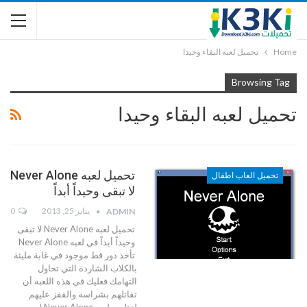
Home
تحميل لعبه البقاء وحيدا
Browsing Tag
تحميل لعبه البقاء وحيدا
تحميل لعبه Never Alone
تحميل العاب اطفال
لا تبقى وحيداً أبداً
يناير 25, 2013
0
ADMIN
تحميل لعبه Never Alone لا تبقى
وحيداً أبداً في لعبه Never Alone
تأخذ دور قط موجود في غابة مليئة
بالكلاب الشاردة التي تحاول
التهامك فعليك في هذه اللعبه أن
تقاتلهم بشراسة والقفز عليهم
لقتلهم. لعبه Never Alone لعبه