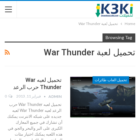
Home
تحميل لعبة War Thunder
Browsing Tag
تحميل لعبة War Thunder
تحميل لعبه War
تحميل العاب طائرات
Thunder حرب الرعد
فبراير 11, 2013
0
ADMIN
تحميل لعبه War Thunder حرب
الرعد لعبه War Thunder لعبه
جديده على شبكه الانترنت يمكنك
أن تشارك في جميع المعارك
الكبرى على البر والبحر والجو. في
هذه اللعبه يمكنك اختيار مئات
النماذج من الطائرات مع العشرات