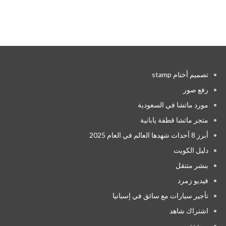
تصميم أختام stamp
رفع صور
مورد ماتشا في السعودية
متجر ماتشا قطفة يابانية
أبرز 8 أحداث شهدها العالم في العام 2025
دليل الكويت
بنشر متنقل
فيديو زمرد
تأجير سيارات مع سائق في إسبانيا
اشتراك شاهد
روشتة