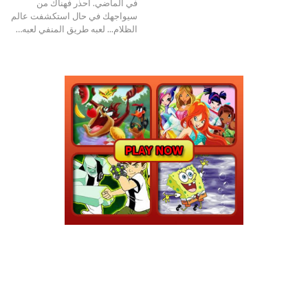
في الماضي. احذر فهناك من
سيواجهك في حال استكشفت عالم
الظلام... لعبه طريق المنفي لعبه…