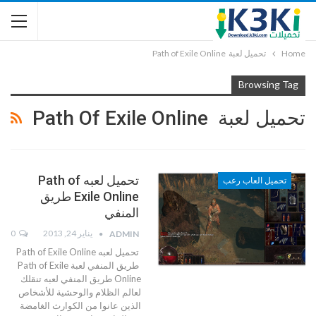
Home
تحميل لعبة Path of Exile Online
Browsing Tag
تحميل لعبة Path Of Exile Online
تحميل لعبه Path of
تحميل العاب رعب
Exile Online طريق
المنفي
يناير 24, 2013
0
ADMIN
تحميل لعبه Path of Exile Online
طريق المنفي لعبة Path of Exile
Online طريق المنفي لعبه تنقلك
لعالم الظلام والوحشية للأشخاص
الذين عانوا من الكوارث الغامضة