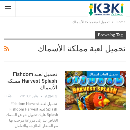
Home
تحميل لعبة مملكة الأسماك
Browsing Tag
تحميل لعبة مملكة الأسماك
تحميل لعبه Fishdom
تحميل العاب اسماك
Harvest Splash مملكه
الأسماك
يناير 8, 2013
0
ADMIN
تحميل لعبه Fishdom Harvest
Splash لعبه Fishdom Harvest
Splash عليك تحويل حوض السمك
الخاص بك إلى مزرعة مرحب بها
مع الخضار الطازجة والتعامل