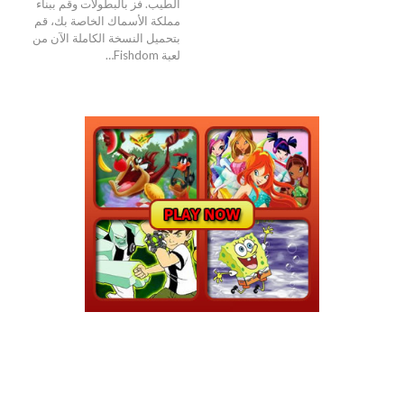
الطيب. فز بالبطولات وقم ببناء
مملكة الأسماك الخاصة بك، قم
بتحميل النسخة الكاملة الآن من
لعبة Fishdom…