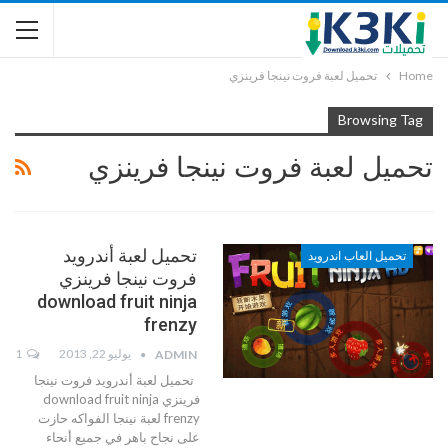
Home
تحميل لعبة فروت نينجا فرينزي
Browsing Tag
تحميل لعبة فروت نينجا فرينزي
تحميل لعبة أندرويد
تحميل العاب اندرويد
فروت نينجا فرينزي
download fruit ninja
frenzy
يوليو 22, 2013
1
ADMIN
تحميل لعبة أندرويد فروت نينجا
فرينزي download fruit ninja
frenzy لعبة نينجا الفواكه حازت
على نجاح باهر في جميع أنحاء