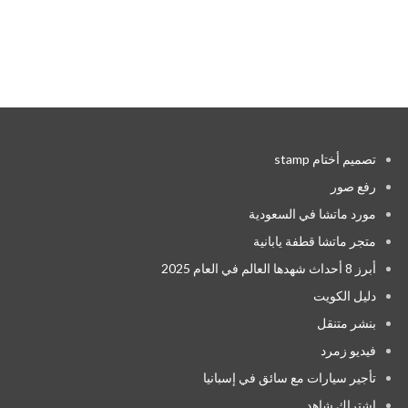
تصميم أختام stamp
رفع صور
مورد ماتشا في السعودية
متجر ماتشا قطفة يابانية
أبرز 8 أحداث شهدها العالم في العام 2025
دليل الكويت
بنشر متنقل
فيديو زمرد
تأجير سيارات مع سائق في إسبانيا
اشتراك شاهد