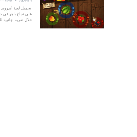
ADMIN
على نجاح باهر في جم
خلال ضربة جانبية للفا