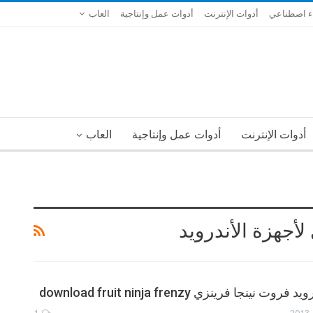
ء اصطناعي
أدوات الإنترنت
أدوات عمل وإنتاجية
العاب
أدوات الإنترنت
أدوات عمل وإنتاجية
العاب
لأجهزة الأندرويد
نينجا فرينزي download fruit ninja frenzy
1