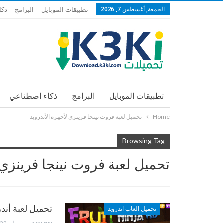
الجمعة, أغسطس 7, 2026
تطبيقات الموبايل
البرامج
ذكا
تطبيقات الموبايل
البرامج
ذكاء اصطناعي
Home
تحميل لعبة فروت نينجا فرينزي لأجهزة الأندرويد
Browsing Tag
تحميل لعبة فروت نينجا فرينزي 
تحميل لعبة أندرويد فروت 
تحميل العاب اندرويد
يوليو 22, 2013