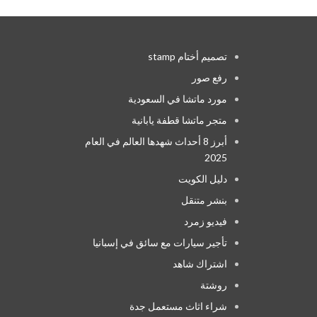
تصميم أختام stamp
رفع صور
مورد ماتشا في السعودية
متجر ماتشا قطفة يابانية
أبرز 8 أحداث شهدها العالم في العام
2025
دليل الكويت
بنشر متنقل
فيديو زمرد
تأجير سيارات مع سائق في إسبانيا
اشتراك شاهد
روشتة
شراء اثاث مستعمل جدة