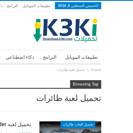
الخميس, أغسطس 6, 2026
تطبيقات الموبايل
البرامج
ذك
تطبيقات الموبايل
البرامج
ذكاء اصطناعي
Home
تحميل لعبة طائرات
Browsing Tag
تحميل لعبة طائرات
تحميل لعبه War Thunder حرب الرعد
تحميل العاب طائرات
فبراير 11, 2013