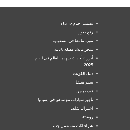
تصميم أختام stamp
رفع صور
مورد ماتشا في السعودية
متجر ماتشا قطفة يابانية
أبرز 8 أحداث شهدها العالم في العام
2025
دليل الكويت
بنشر متنقل
فيديو زمرد
تأجير سيارات مع سائق في إسبانيا
اشتراك شاهد
روشتة
شراء اثاث مستعمل جدة