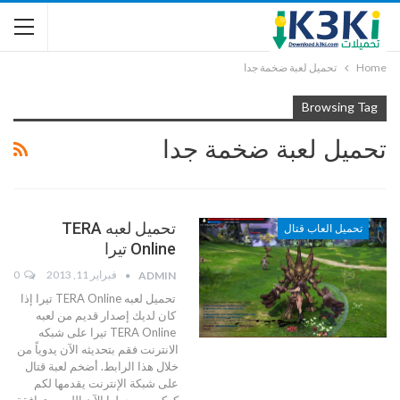
Home
تحميل لعبة ضخمة جدا
Browsing Tag
تحميل لعبة ضخمة جدا
تحميل لعبه TERA
تحميل العاب قتال
Online تيرا
فبراير 11, 2013
0
ADMIN
تحميل لعبه TERA Online تيرا إذا
كان لديك إصدار قديم من لعبه
TERA Online تيرا على شبكه
الانترنت فقم بتحديثه الآن يدوياً من
خلال هذا الرابط. أضخم لعبة قتال
على شبكة الإنترنت يقدمها لكم
كعكي ..... حملها الآن اللعبه متوافقة