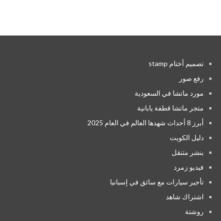
تصميم أختام stamp
رفع صور
مورد ماتشا في السعودية
متجر ماتشا قطفة يابانية
أبرز 8 أحداث شهدها العالم في العام 2025
دليل الكويت
بنشر متنقل
فيديو زمرد
تأجير سيارات مع سائق في إسبانيا
اشتراك شاهد
روشتة