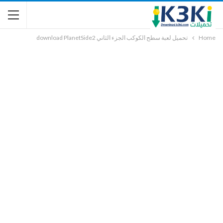
Home
تحميل لعبة سطح الكوكب الجزء الثاني download PlanetSide2