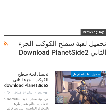
Browsing Tag
تحميل لعبة سطح الكوكب الجزء
الثاني Download PlanetSide2
تحميل لعبة سطح
تحميل العاب اطلاق نار
الكوكب الجزء الثاني
download PlanetSide2
يوليو 19, 2013
4
ADMIN
في لعبة سطح الكوكب planetside
تدخل إلى عالم ضخم مليء
بالمعارك الملحمية على نطاق لم