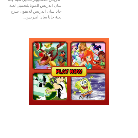
سان اندريس للموبايلتحميل لعبة
جاتا سان اندريس للايفون
شرح
لعبة جاتا سان اندريس
…