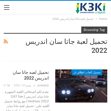
Home
تحميل لعبة جاتا سان اندريس 2022
Browsing Tag
تحميل لعبة جاتا سان اندريس
2022
تحميل لعبه جاتا سان
تحميل العاب اطلاق نار
اندريس 2022
يونيو 12, 2022
0
AHMAD
نقدم لكم أصدقائي اللعبة الشهيرة
جاتا سان اندريس ( GAT San
Andreas 2022 ) مع روابط تحميل
اللعبة على :
تحميل لعبة جاتا سان
اندريس للكمبيوترتحميل لعبة جاتا