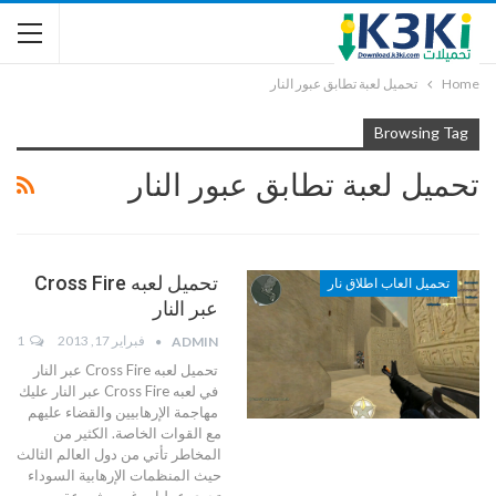
Home
تحميل لعبة تطابق عبور النار
Browsing Tag
تحميل لعبة تطابق عبور النار
تحميل لعبه Cross Fire
تحميل العاب اطلاق نار
عبر النار
فبراير 17, 2013
1
ADMIN
تحميل لعبه Cross Fire عبر النار
في لعبه Cross Fire عبر النار عليك
مهاجمة الإرهابيين والقضاء عليهم
مع القوات الخاصة. الكثير من
المخاطر تأتي من دول العالم الثالث
حيث المنظمات الإرهابية السوداء
تجري عمليات غير مشروعة.