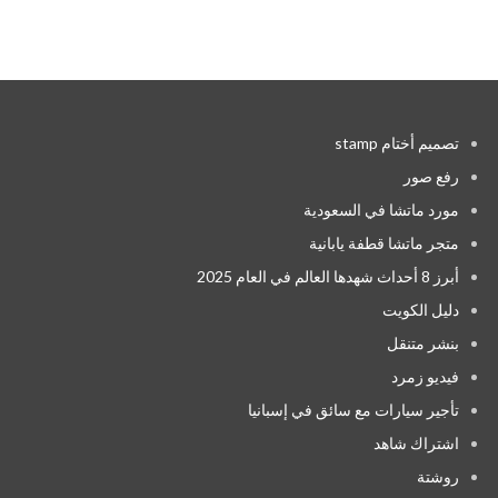
تصميم أختام stamp
رفع صور
مورد ماتشا في السعودية
متجر ماتشا قطفة يابانية
أبرز 8 أحداث شهدها العالم في العام 2025
دليل الكويت
بنشر متنقل
فيديو زمرد
تأجير سيارات مع سائق في إسبانيا
اشتراك شاهد
روشتة