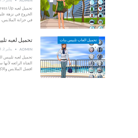
ADMIN
الخروج في نزهة على 
في خزانة الملابس، و
تحميل لعبه تلب
تحميل العاب تلبيس بنات
يناير 2, 2013
ADMIN
تحميل لعبه تلبيس ال
الفتاة الرائعه لأنه
افضل الملابس والاك