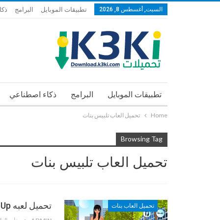
السبت, أغسطس 8, 2026
تطبيقات الموبايل
البرامج
ذكا
تطبيقات الموبايل
البرامج
ذكاء اصطناعي
Home
تحميل العاب تلبيس بنات
Browsing Tag
تحميل العاب تلبيس بنات
تحميل لعبه Chic Summer Dress Up الصيف واللباس الأنيق
تحميل العاب بنات
يناير 5, 2013