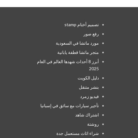
تصميم أختام stamp
رفع صور
مورد ماتشا في السعودية
متجر ماتشا قطفة يابانية
أبرز 8 أحداث شهدها العالم في العام
2025
دليل الكويت
بنشر متنقل
فيديو زمرد
تأجير سيارات مع سائق في إسبانيا
اشتراك شاهد
روشتة
شراء اثاث مستعمل جدة