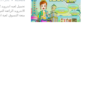
ADMIN
الاندرويد الرائعة ا
متعة التسوق. لعبة ان