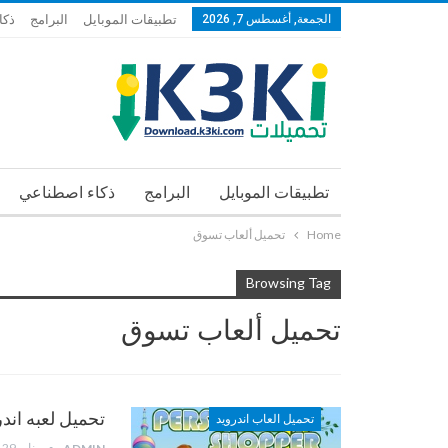
الجمعة, أغسطس 7, 2026
تطبيقات الموبايل
البرامج
ذكا
تطبيقات الموبايل
البرامج
ذكاء اصطناعي
Home
تحميل ألعاب تسوق
Browsing Tag
تحميل ألعاب تسوق
تحميل لعبه اندرويد sonal Shopper 2
تحميل العاب اندرويد
يناير 29, 2013