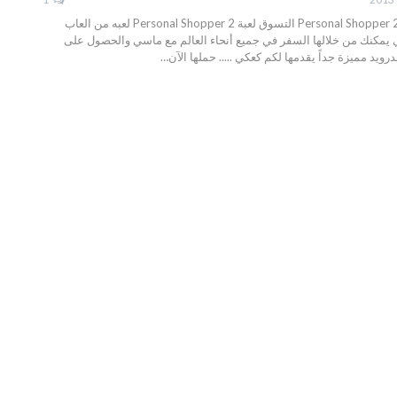
تحميل لعبه اندرويد Personal Shopper 2 التسوق لعبة Personal Shopper 2 لعبه من العاب
لتي يمكنك من خلالها السفر في جميع أنحاء العالم مع ماسي والحصول على
درويد مميزة جداً يقدمها لكم كعكي ..... حملها الآن…