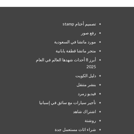
تصميم أختام stamp
رفع صور
مورد ماتشا في السعودية
متجر ماتشا قطفة يابانية
أبرز 8 أحداث شهدها العالم في العام
2025
دليل الكويت
بنشر متنقل
فيديو زمرد
تأجير سيارات مع سائق في إسبانيا
اشتراك شاهد
روشتة
شراء اثاث مستعمل جدة