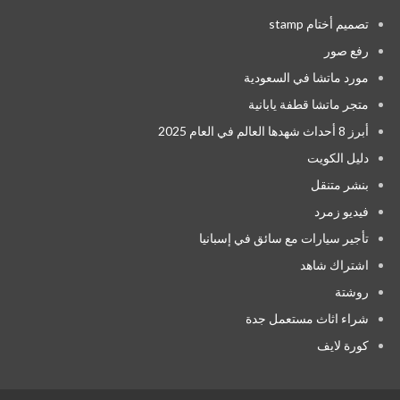
تصميم أختام stamp
رفع صور
مورد ماتشا في السعودية
متجر ماتشا قطفة يابانية
أبرز 8 أحداث شهدها العالم في العام 2025
دليل الكويت
بنشر متنقل
فيديو زمرد
تأجير سيارات مع سائق في إسبانيا
اشتراك شاهد
روشتة
شراء اثاث مستعمل جدة
كورة لايف