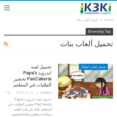
Home
تحميل ألعاب بنات
Browsing Tag
تحميل ألعاب بنات
تحميل لعبه
تحميل العاب اطفال
اندرويد Papa’s
PanCakeria تحضير
الطلبات في المطعم
يناير 29, 2013
2
ADMIN
تحميل لعبه اندرويد Papa's
PanCakeria تحضير الطلبات في
المطعم عليك في هذه اللعبه
مساعدة مطعم papa لتحضير