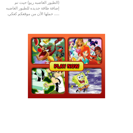
(الطيور الغاضبه ريو) حيث تم
إضافة طاقة جديده للطيور الغاضبه
...... حملها الآن من موقعكم كعكي.