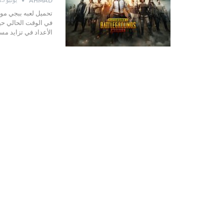
AHMAD
في الوقت الحالي حيث 
الأعداد في تزايد مس