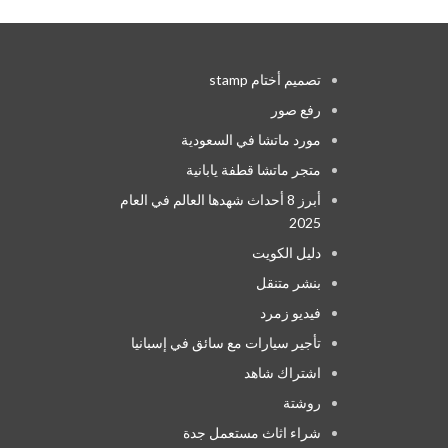
تصميم أختام stamp
رفع صور
مورد ماتشا في السعودية
متجر ماتشا قطفة يابانية
أبرز 8 أحداث شهدها العالم في العام
2025
دليل الكويت
بنشر متنقل
فيديو زمرد
تأجير سيارات مع سائق في إسبانيا
اشتراك شاهد
روشتة
شراء اثاث مستعمل جدة