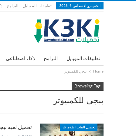
الخميس, أغسطس 6, 2026
تطبيقات الموبايل
البرامج
ذك
تطبيقات الموبايل
البرامج
ذكاء اصطناعي
Home
ببجي للكمبيوتر
Browsing Tag
ببجي للكمبيوتر
تحميل لعبه ببجي م
تحميل العاب اطلاق نار
يونيو 13, 2022