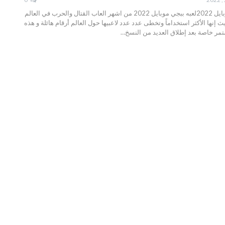
تحميل لعبه ببجي موبايل 2022لعبه ببجي موبايل 2022 من اشهر العاب القتال والحرب في العالم
إنها الأكثر استخداماً وتخطى عدد عدد لاعبيها حول العالم أرقام هائلة و هذه
تمر خاصة بعد إطلاق العديد من النسخ
…