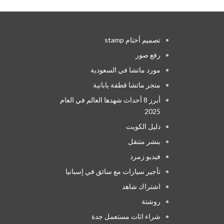
تصميم أختام stamp
رفع صور
مورد ماتشا في السعودية
متجر ماتشا قطفة يابانية
أبرز 8 أحداث شهدها العالم في العام
2025
دليل الكويت
بنشر متنقل
فيديو زمرد
تأجير سيارات مع سائق في إسبانيا
اشتراك شاهد
روشتة
شراء اثاث مستعمل جدة