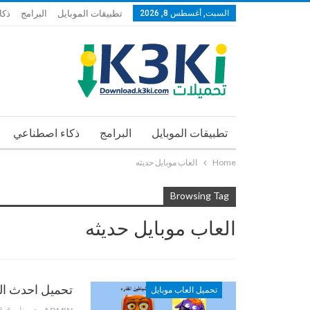
السبت, أغسطس 8, 2026
تطبيقات الموبايل
البرامج
ذكا
تطبيقات الموبايل
البرامج
ذكاء اصطناعي
Home
العاب موبايل حديثه
Browsing Tag
العاب موبايل حديثه
تحميل احدث الع
تحميل العاب موبايل
يناير 6, 2013