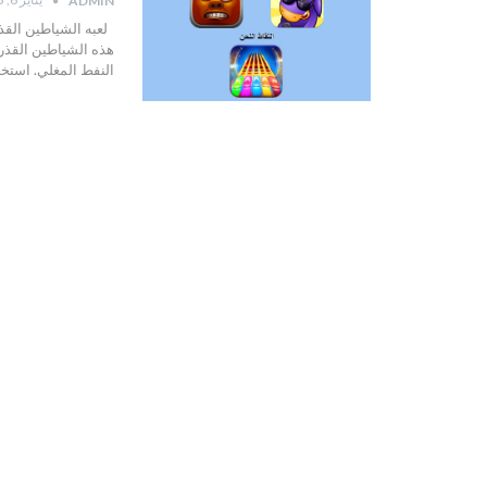
ADMIN
لعبه الشياطين القذر
هذه الشياطين القذر
النفط المغلي. استخ