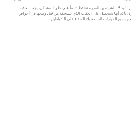
ه أوه لا! الشياطين القذرة تحافظ دائماً على خلق المشاكل، يجب معاقبة
ة، تأكد أنها ستحصل على العقاب الذي تستحقه من قبل وضعها في أحواض
دم جميع المهارات الخاصة بك للقضاء على الشياطين…