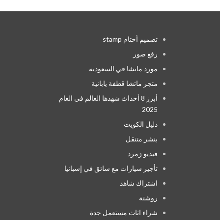
تصميم أختام stamp
رفع صور
مورد ماتشا في السعودية
متجر ماتشا قطفة يابانية
أبرز 8 أحداث شهدها العالم في العام
2025
دليل الكويت
بنشر متنقل
فيديو زمرد
تأجير سيارات مع سائق في إسبانيا
اشتراك شاهد
روشتة
شراء اثاث مستعمل جدة