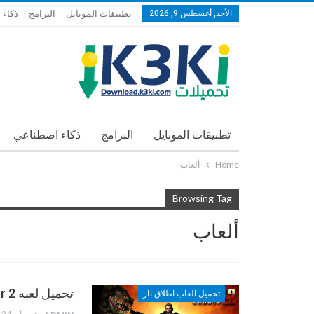
الأحد, أغسطس 9, 2026
تطبيقات الموبايل
البرامج
ذكاء
تطبيقات الموبايل
البرامج
ذكاء اصطناعي
Home
ألعاب
Browsing Tag
ألعاب
تحميل لعبه Alien Shooter 2 إطلاق النار على الغرباء
تحميل العاب اطلاق نار
يناير 24, 2013