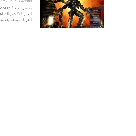
ADMIN
ألعاب الأكشن التفاعل
الغرباء ممتعه يقدمها 